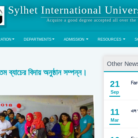
Sylhet International Univer
Acquire a good degree accepted all over the
RATION
DEPARTMENTS
ADMISSION
RESOURCES
S
Other News
ব্যাচের বিদায় অনুষ্ঠান সম্পন্ন।
21
Far
Sep
11
এস আ
Mar