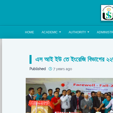
HOME
ACADEMIC
AUTHORITY
ADMINIST
এস আই ইউ তে ইংরেজি বিভাগের ২২তম 
Published
7 years ago