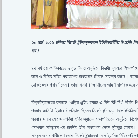
১০ মার্চ ২০১৯ রবিবার সিলেট ইন্টারন্যাশনাল ইউনিভার্সিটির ইংরেজি বি
হয়।
৪র্থ বর্ষ ২য় সেমিস্টারের উক্ত বিদায় অনুষ্ঠানে বিদায়ী ব্যাচের শিক্ষার
জ্ঞান ও নীতির সঠিক প্রয়োগের মাধ্যমেই জীবনে সাফল্য আসে। বক্তারা 
মোকাবেলার পরামর্শ দেন। তারা বিদায়ী শিক্ষার্থীদের আদর্শ নাগরিক 
বিশ্ববিদ্যালয়ের হলরুমে “এভ্রি এন্ডিং হ্যাজ এ নিউ বিগিনিং” শীর্
প্রধান অতিথি হিসাবে উপস্থিত ছিলেন সিলেট ইন্টারন্যাশনাল ইউনিভার্
প্রধান জনাব মোঃ জাকারিয়া হাবিব স্যারের সভাপতিত্বে অনুষ্ঠানে বিশ
সোশ্যাল সাইন্সেস এর মাননীয় ডীন অধ্যাপক সৈয়দ মুইজুর রহমান।
সায়েন্স জনাব ঋষীকেশ ঘোষ, সিলেট ইন্টারন্যাশনাল ইউনিভার্সিটির পরীক