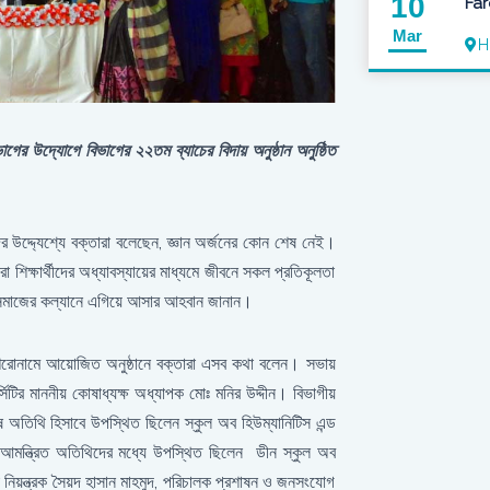
10
Far
Mar
H
ভাগের উদ্যোগে বিভাগের ২২তম ব্যাচের বিদায় অনুষ্ঠান অনুষ্ঠিত
্থীদের উদ্দ্যেশ্যে বক্তারা বলেছেন, জ্ঞান অর্জনের কোন শেষ নেই।
শিক্ষার্থীদের অধ্যাবস্যায়ের মাধ্যমে জীবনে সকল প্রতিকূলতা
হয়ে সমাজের কল্যানে এগিয়ে আসার আহবান জানান।
ষক শিরোনামে আয়োজিত অনুষ্ঠানে বক্তারা এসব কথা বলেন। সভায়
সিটির মাননীয় কোষাধ্যক্ষ অধ্যাপক মোঃ মনির উদ্দীন। বিভাগীয়
েষ অতিথি হিসাবে উপস্থিত ছিলেন স্কুল অব হিউম্যানিটিস এন্ড
 আমন্ত্রিত অতিথিদের মধ্যে উপস্থিত ছিলেন ডীন স্কুল অব
্ষা নিয়ন্ত্রক সৈয়দ হাসান মাহমুদ, পরিচালক প্রশাষন ও জনসংযোগ