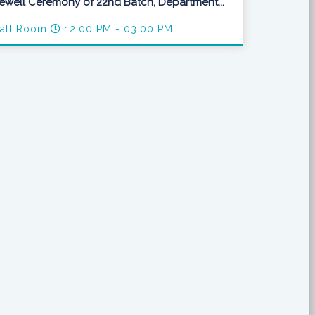
ewell Ceremony of 22nd Batch, Department...
all Room
12:00 PM - 03:00 PM