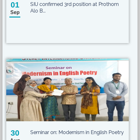
01
SIU confirmed 3rd position at Prothom
Alo B...
Sep
30
Seminar on: Modernism in English Poetry