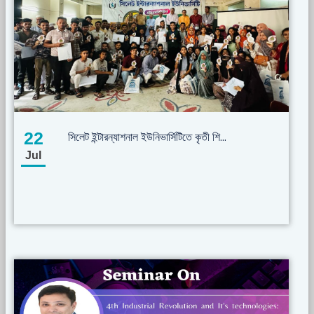
22
সিলেট ইন্টারন্যাশনাল ইউনিভার্সিটিতে কৃতী শি...
Jul