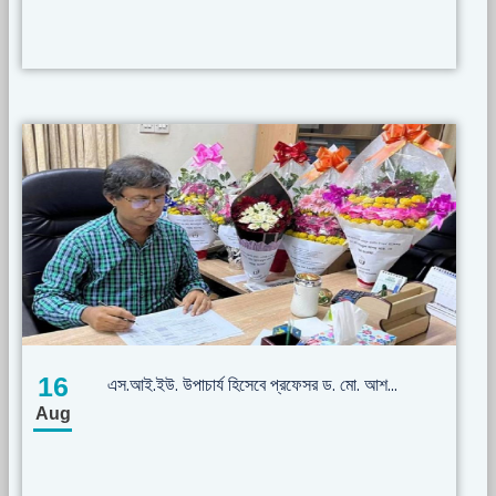
16
এস.আই.ইউ. উপাচার্য হিসেবে প্রফেসর ড. মো. আশ...
Aug