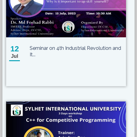
12
Seminar on 4th Industrial Revolution and
It...
Jul