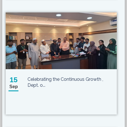
15
Celebrating the Continuous Growth ,
Dept. o...
Sep