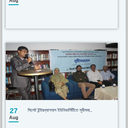
Aug
27
সিলেট ইন্টারন্যাশনাল ইউনিভার্সিটিতে সূধীসমা...
Aug