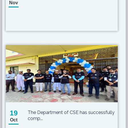
Nov
19
The Department of CSE has successfully
comp...
Oct