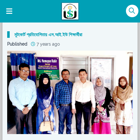
মুটকোর্ট প্রতিযোগিতায় এস.আই.ইউ শিক্ষার্থীরা
Published
7 years ago