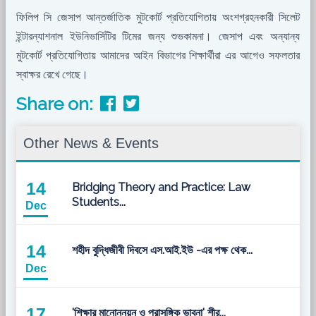
ফিলিপ সি জেসাপ আন্তর্জাতিক মুটকোর্ট প্রতিযোগিতায় অংশগ্রহনকারী সিলেট
ইন্টারন্যাশনাল ইউনিভার্সিটির টিমের জন্য শুভকামনা। জেসাপ এবং অন্যান্য
মুটকোর্ট প্রতিযোগিতায় আমাদের আইন বিভাগের শিক্ষার্থীরা এর আগেও সফলতার
স্বাক্ষর রেখে গেছে।
Share on:
Other News & Events
14
Bridging Theory and Practice: Law
Students...
Dec
14
শহীদ বুদ্ধিজীবী দিবসে এস.আই.ইউ -এর পক্ষ থেক...
Dec
17
'শিক্ষার মানোন্নয়ন ও প্রাসঙ্গিক ভাবনা' শীর্...