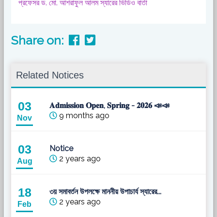
প্রফেসর ড. মো. আশরাফুল আলম স্যারের ভিডিও বার্তা
Share on:
Related Notices
03
𝐀𝐝𝐦𝐢𝐬𝐬𝐢𝐨𝐧 𝐎𝐩𝐞𝐧, 𝐒𝐩𝐫𝐢𝐧𝐠 - 𝟐𝟎𝟐𝟔 📣📣
9 months ago
Nov
03
Notice
2 years ago
Aug
18
৩য় সমাবর্তন উপলক্ষে মাননীয় উপাচার্য স্যারের...
2 years ago
Feb