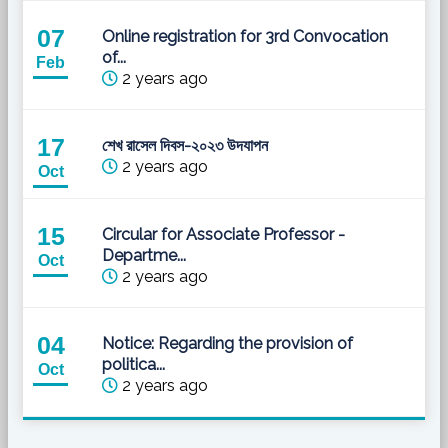
07
Online registration for 3rd Convocation
of...
Feb
2 years ago
17
শেখ রাসেল দিবস-২০২৩ উদযাপন
2 years ago
Oct
15
Circular for Associate Professor -
Departme...
Oct
2 years ago
04
Notice: Regarding the provision of
politica...
Oct
2 years ago