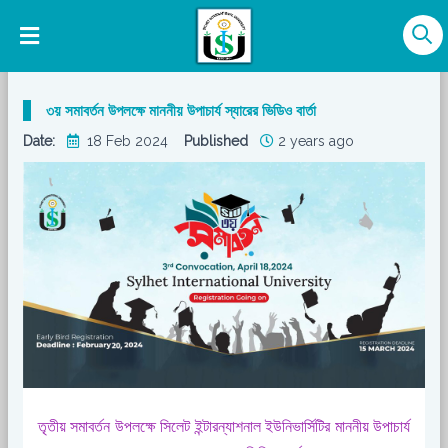
৩য় সমাবর্তন উপলক্ষে মাননীয় উপাচার্য স্যারের ভিডিও বার্তা
Date:
18 Feb 2024
Published
2 years ago
তৃতীয় সমাবর্তন উপলক্ষে সিলেট ইন্টারন্যাশনাল ইউনিভার্সিটির মাননীয় উপাচার্য